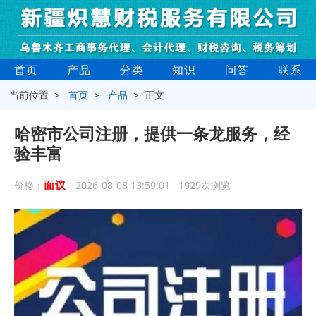
首页
产品
分类
知识
问答
联系
当前位置 >
首页
>
产品
> 正文
哈密市公司注册，提供一条龙服务，经
验丰富
面议
价格：
2026-08-08 13:59:01 1929次浏览