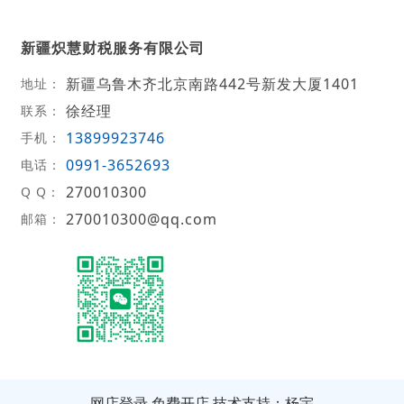
新疆炽慧财税服务有限公司
新疆乌鲁木齐北京南路442号新发大厦1401
地址：
徐经理
联系：
13899923746
手机：
0991-3652693
电话：
270010300
Q Q：
270010300@qq.com
邮箱：
网店登录
免费开店
技术支持：杨宇