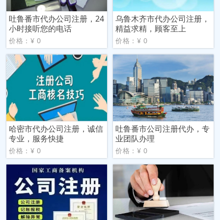
吐鲁番市代办公司注册，24
乌鲁木齐市代办公司注册，
小时接听您的电话
精益求精，顾客至上
价格：¥ 0
价格：¥ 0
哈密市代办公司注册，诚信
吐鲁番市公司注册代办，专
专业，服务快捷
业团队办理
价格：¥ 0
价格：¥ 0