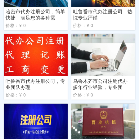
哈密市代办注册公司，简单
吐鲁番市代办注册公司，热
快捷，满足您的各种需
忱专业严谨
价格：¥ 0
价格：¥ 0
吐鲁番市代办注册公司，专
乌鲁木齐市公司注销代办，
业团队办理
多年行业经验，专业团
价格：¥ 0
价格：¥ 0