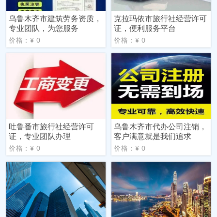
乌鲁木齐市建筑劳务资质，
克拉玛依市旅行社经营许可
专业团队，为您服务
证，便利服务平台
价格：¥ 0
价格：¥ 0
吐鲁番市旅行社经营许可
乌鲁木齐市代办公司注销，
证，专业团队办理
客户满意就是我们追求
价格：¥ 0
价格：¥ 0