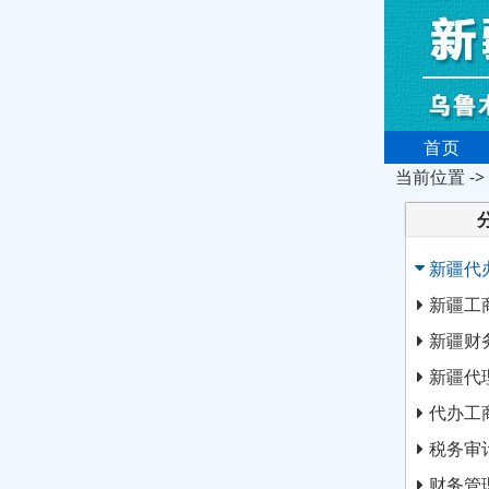
首页
当前位置 ->
新疆代
新疆工
新疆财
新疆代
代办工
税务审
财务管