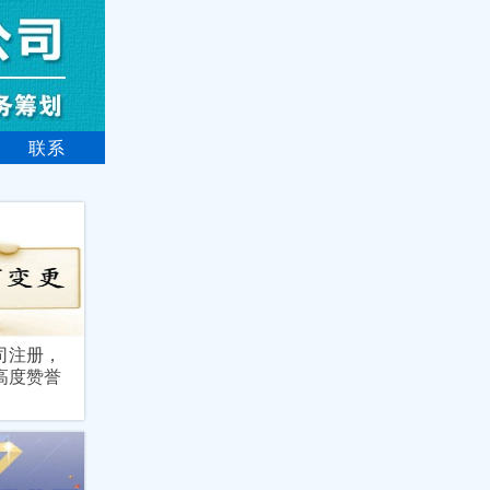
联系
司注册，
高度赞誉