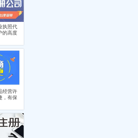
业执照代
户的高度
品经营许
捷，有保