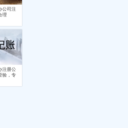
办公司注
合理
办注册公
经验，专