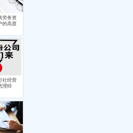
筑劳务资
户的高度
行社经营
代理经